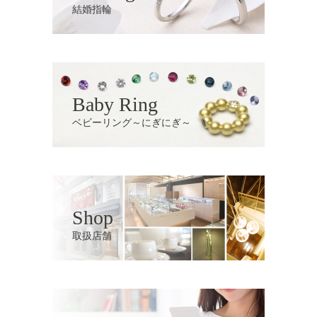
結婚指輪
Baby Ring
ベビーリング～にぎにぎ～
Shop
取扱店舗