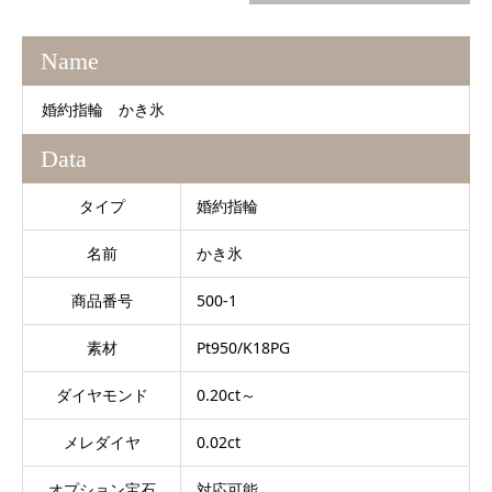
Name
婚約指輪 かき氷
Data
タイプ
婚約指輪
名前
かき氷
商品番号
500-1
素材
Pt950/K18PG
ダイヤモンド
0.20ct～
メレダイヤ
0.02ct
オプション宝石
対応可能