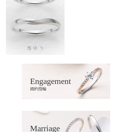
Engagement
婚約指輪
Marriage