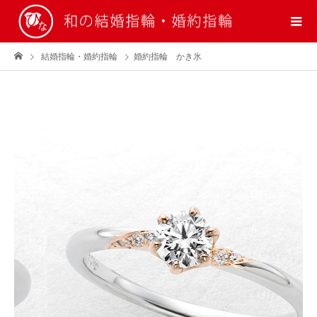
結婚指輪・婚約指輪
婚約指輪 かき氷