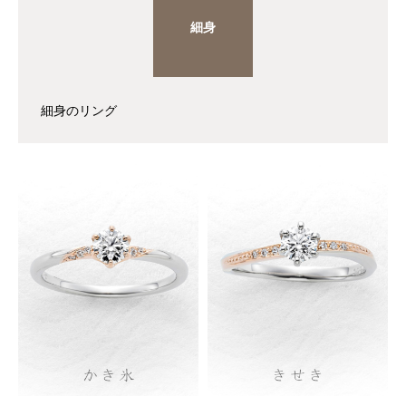
細身
細身のリング