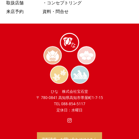
取扱店舗
・コンセプトリング
来店予約
資料・問合せ
ひな 株式会社宝石堂
〒 780-0841 高知県高知市帯屋町1-7-15
TEL 088-854-5117
定休日：水曜日