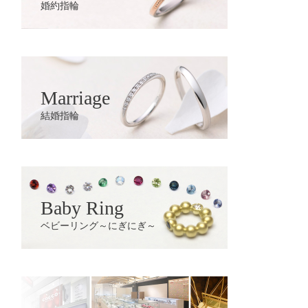
婚約指輪
Marriage
結婚指輪
Baby Ring
ベビーリング～にぎにぎ～