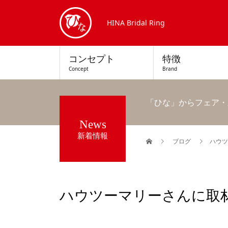
HINA Bridal Ring
コンセプト
特徴
Concept
Brand
「ひな」からフェア・
News
新着情報
ブログ
ハウツ
ハウツーマリーさんに取