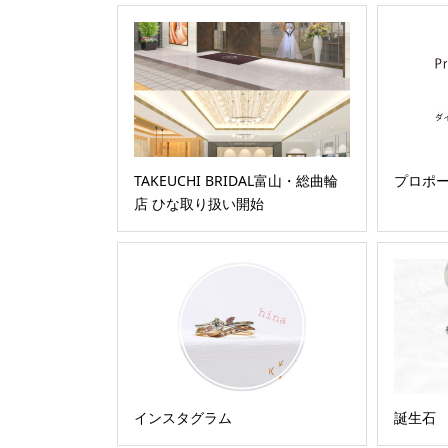
TAKEUCHI BRIDAL富山・総曲輪
プロポー
店 ひな取り扱い開始
インスタグラム
誕生石