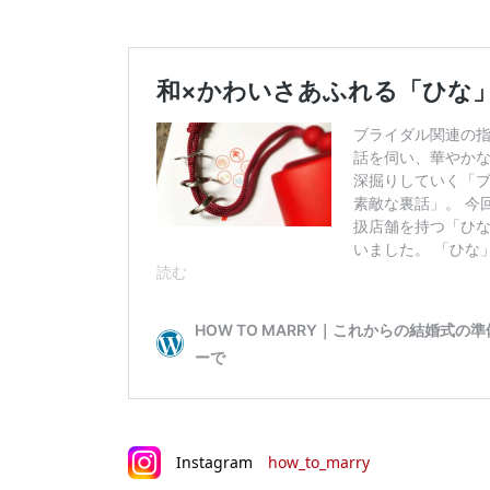
Instagram
how_to_marry