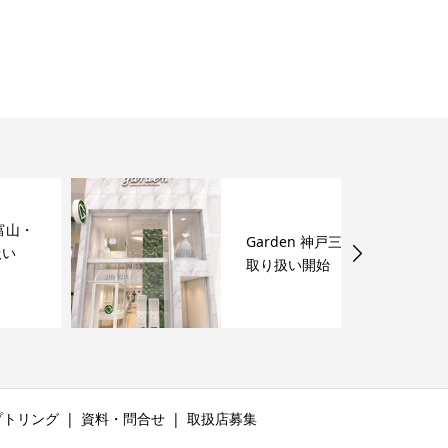
Garden 神戸三ノ宮 ひな
取り扱い開始
プトリング
資料・問合せ
取扱店募集