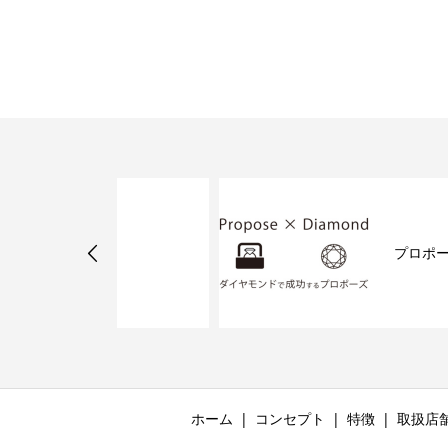
刻印
プロポーズ×ダイヤモン
ホーム
コンセプト
特徴
取扱店