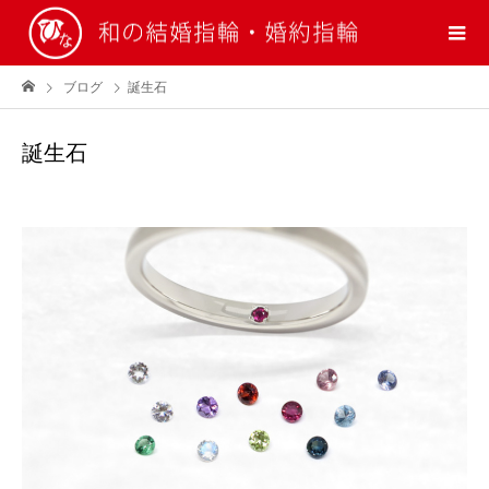
ブログ
誕生石
誕生石