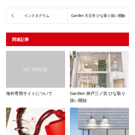
インスタグラム
Garden 天王寺 ひな取り扱い開始
関連記事
海外専用サイトについて
Garden 神戸三ノ宮 ひな取り
扱い開始