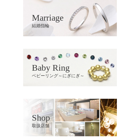
Marriage
結婚指輪
Baby Ring
ベビーリング～にぎにぎ～
Shop
取扱店舗