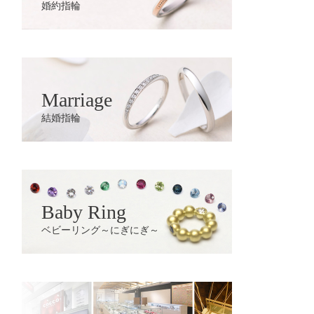
婚約指輪
Marriage
結婚指輪
Baby Ring
ベビーリング～にぎにぎ～