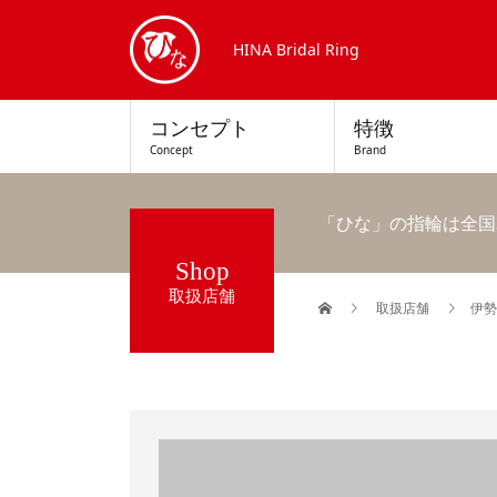
HINA Bridal Ring
コンセプト
特徴
Concept
Brand
「ひな」の指輪は全国
Shop
取扱店舗
取扱店舗
伊勢