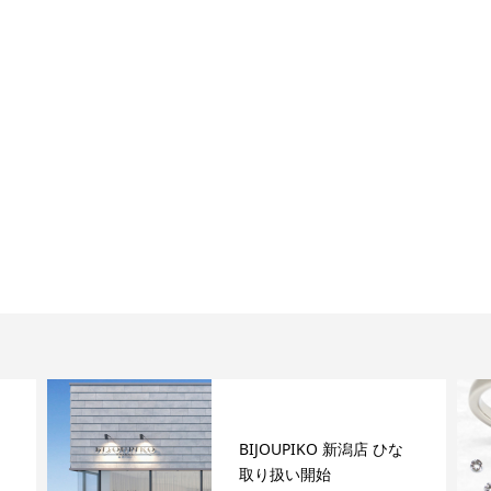
BIJOUPIKO 新潟店 ひな
取り扱い開始