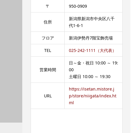
〒
950-0909
新潟県新潟市中央区八千
住所
代1-6-1
フロア
新潟伊勢丹7階宝飾売場
TEL
025-242-1111（大代表）
日～金・祝日 10:00 ～ 19:
営業時間
00
土曜日 10:00 ～ 19:30
https://isetan.mistore.j
URL
p/store/niigata/index.ht
ml