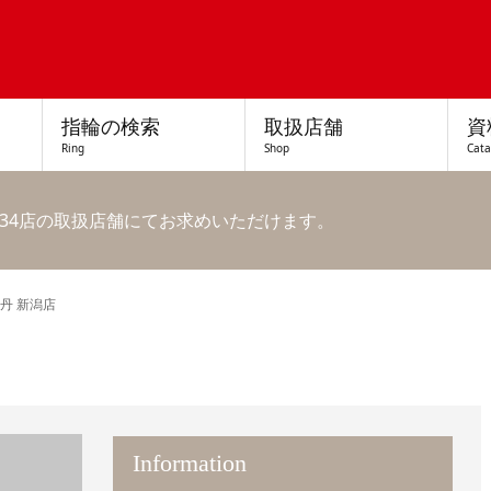
指輪の検索
取扱店舗
資
Ring
Shop
Cat
34店の取扱店舗にてお求めいただけます。
丹 新潟店
Information