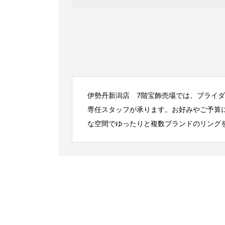
伊勢丹新潟店 7階宝飾売場では、ブライ
専任スタッフが承ります。お好みやご予算
な空間でゆったりと複数ブランドのリング