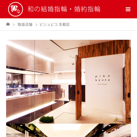
取扱店舗
ビジュピコ 京都店