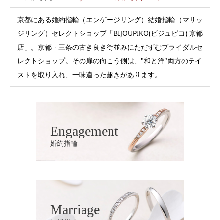
京都にある婚約指輪（エンゲージリング）結婚指輪（マリッ
ジリング）セレクトショップ「BIJOUPIKO(ビジュピコ) 京都
店」。京都・三条の古き良き街並みにただずむブライダルセ
レクトショップ。その扉の向こう側は、"和と洋"両方のテイ
ストを取り入れ、一味違った趣きがあります。
Engagement
婚約指輪
Marriage