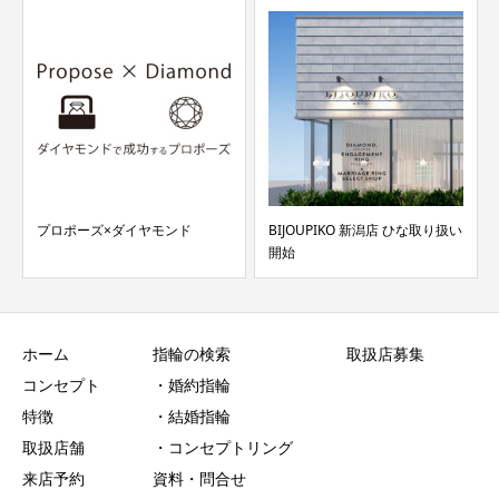
プロポーズ×ダイヤモンド
BIJOUPIKO 新潟店 ひな取り扱い
開始
ホーム
指輪の検索
取扱店募集
コンセプト
・婚約指輪
特徴
・結婚指輪
取扱店舗
・コンセプトリング
来店予約
資料・問合せ