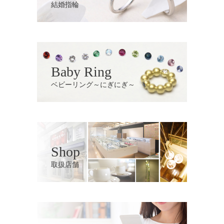
結婚指輪
Baby Ring
ベビーリング～にぎにぎ～
Shop
取扱店舗