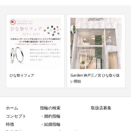
ひな祭りフェア
Garden 神戸三ノ宮 ひな取り扱
い開始
ホーム
指輪の検索
取扱店募集
コンセプト
・婚約指輪
特徴
・結婚指輪